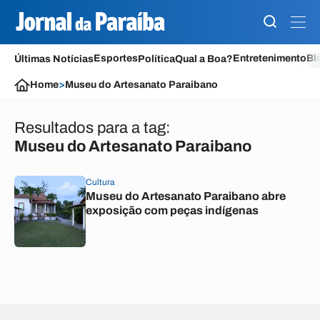
Esportes
Entretenimento
Bl
Últimas Notícias
Política
Qual a Boa?
Home
>
Museu do Artesanato Paraibano
Resultados para a tag:
Museu do Artesanato Paraibano
Cultura
Museu do Artesanato Paraibano abre
exposição com peças indígenas