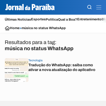
Esportes
Entretenimento
Bl
Últimas Notícias
Política
Qual a Boa?
Home
>
música no status WhatsApp
Resultados para a tag:
música no status WhatsApp
Tecnologia
Tradução do WhatsApp: saiba como
ativar a nova atualização do aplicativo