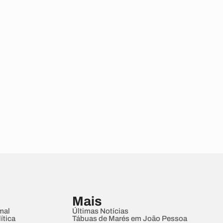
Mais
mal
Últimas Notícias
ítica
Tábuas de Marés em João Pessoa