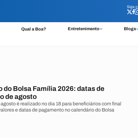
Siga 
Siga 
Entretenimento
Blogs
Qual a Boa?
 do Bolsa Família 2026: datas de
o de agosto
gosto é realizado no dia 18 para beneficiários com final
 valores e datas de pagamento no calendário do Bolsa