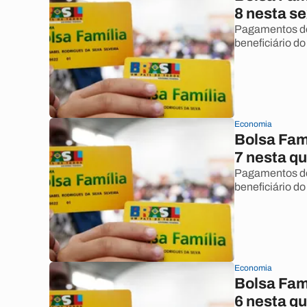
8 nesta se
Pagamentos do 
beneficiário do
Economia
Bolsa Famí
7 nesta qu
Pagamentos do 
beneficiário do
Economia
Bolsa Famí
6 nesta qu