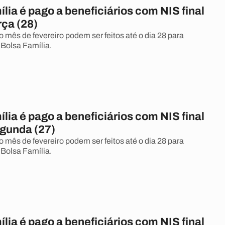
lia é pago a beneficiários com NIS final
rça (28)
mês de fevereiro podem ser feitos até o dia 28 para
 Bolsa Família.
lia é pago a beneficiários com NIS final
egunda (27)
mês de fevereiro podem ser feitos até o dia 28 para
 Bolsa Família.
lia é pago a beneficiários com NIS final