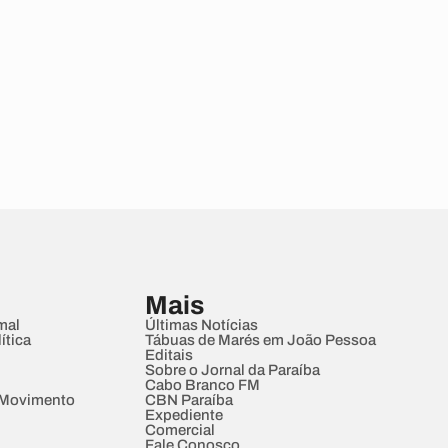
Mais
mal
Últimas Notícias
ítica
Tábuas de Marés em João Pessoa
Editais
Sobre o Jornal da Paraíba
Cabo Branco FM
 Movimento
CBN Paraíba
Expediente
Comercial
Fale Conosco