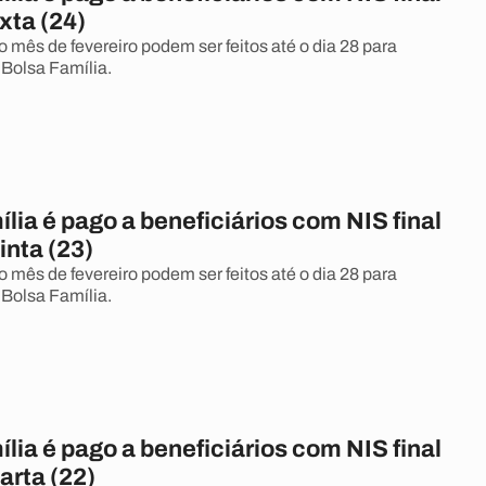
xta (24)
mês de fevereiro podem ser feitos até o dia 28 para
 Bolsa Família.
lia é pago a beneficiários com NIS final
inta (23)
mês de fevereiro podem ser feitos até o dia 28 para
 Bolsa Família.
lia é pago a beneficiários com NIS final
arta (22)