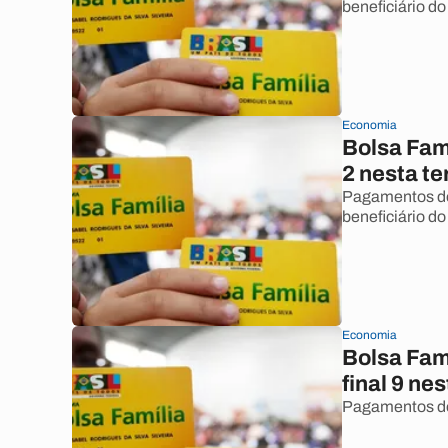
beneficiário do
Economia
Bolsa Famí
2 nesta te
Pagamentos do 
beneficiário do
Economia
Bolsa Famí
final 9 ne
Pagamentos do 