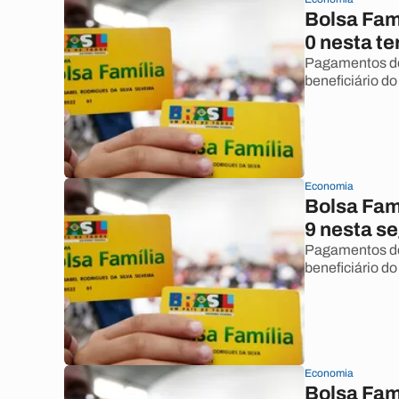
Bolsa Famí
0 nesta te
Pagamentos do 
beneficiário do
Economia
Bolsa Famí
9 nesta s
Pagamentos do 
beneficiário do
Economia
Bolsa Famí