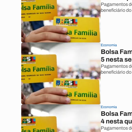
Pagamentos do 
beneficiário do
Economia
Bolsa Famí
5 nesta se
Pagamentos do 
beneficiário do
Economia
Bolsa Famí
4 nesta qu
Pagamentos do 