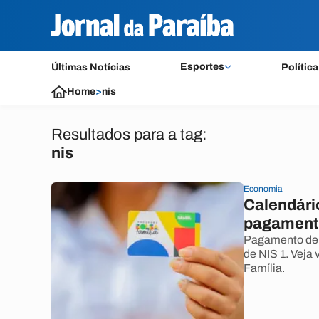
Esportes
Últimas Notícias
Política
Home
>
nis
Resultados para a tag:
nis
Economia
Calendário
pagament
Pagamento de a
de NIS 1. Veja
Família.