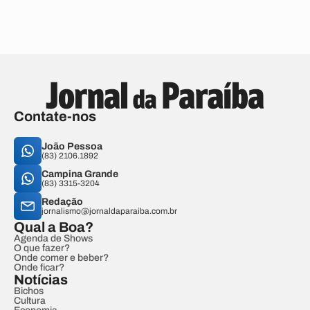
Contate-nos
João Pessoa
(83) 2106.1892
Campina Grande
(83) 3315-3204
Redação
jornalismo@jornaldaparaiba.com.br
Qual a Boa?
Agenda de Shows
O que fazer?
Onde comer e beber?
Onde ficar?
Notícias
Bichos
Cultura