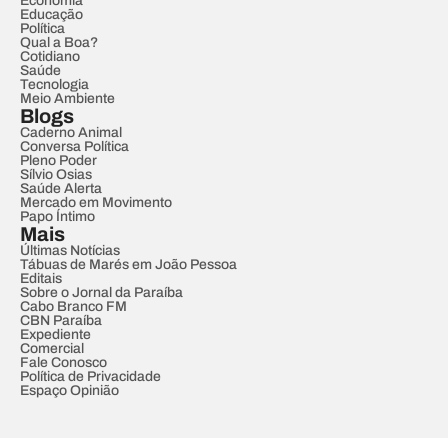
Economia
Educação
Política
Qual a Boa?
Cotidiano
Saúde
Tecnologia
Meio Ambiente
Blogs
Caderno Animal
Conversa Política
Pleno Poder
Sílvio Osias
Saúde Alerta
Mercado em Movimento
Papo Íntimo
Mais
Últimas Notícias
Tábuas de Marés em João Pessoa
Editais
Sobre o Jornal da Paraíba
Cabo Branco FM
CBN Paraíba
Expediente
Comercial
Fale Conosco
Política de Privacidade
Espaço Opinião