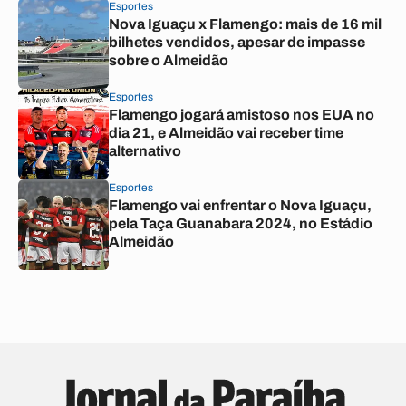
Esportes
Nova Iguaçu x Flamengo: mais de 16 mil
bilhetes vendidos, apesar de impasse
sobre o Almeidão
Esportes
Flamengo jogará amistoso nos EUA no
dia 21, e Almeidão vai receber time
alternativo
Esportes
Flamengo vai enfrentar o Nova Iguaçu,
pela Taça Guanabara 2024, no Estádio
Almeidão