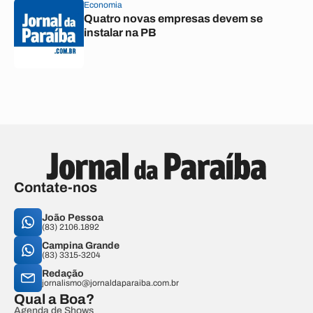
Economia
Quatro novas empresas devem se
instalar na PB
Contate-nos
João Pessoa
(83) 2106.1892
Campina Grande
(83) 3315-3204
Redação
jornalismo@jornaldaparaiba.com.br
Qual a Boa?
Agenda de Shows