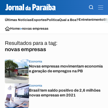
Entretenimento
Bl
Últimas Notícias
Esportes
Política
Qual a Boa?
Home
>
novas empresas
Resultados para a tag:
novas empresas
Economia
Novas empresas movimentam economia
e geração de empregos na PB
Economia
Brasil tem saldo positivo de 2,6 milhões
novas empresas em 2021