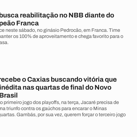
 busca reabilitação no NBB diante do
peão Franca
ce neste sábado, no ginásio Pedrocão, em Franca. Time
manter os 100% de aproveitamento e chega favorito para o
asa.
recebe o Caxias buscando vitória que
inédita nas quartas de final do Novo
Brasil
no primeiro jogo dos playoffs, na terça, Jacaré precisa de
a triunfo contra os gaúchos para encarar o Minas
artas. Gambás, por sua vez, querem forçar o terceiro jogo