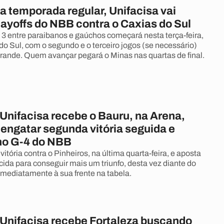
a temporada regular, Unifacisa vai
layoffs do NBB contra o Caxias do Sul
 3 entre paraibanos e gaúchos começará nesta terça-feira,
o Sul, com o segundo e o terceiro jogos (se necessário)
nde. Quem avançar pegará o Minas nas quartas de final.
Unifacisa recebe o Bauru, na Arena,
engatar segunda vitória seguida e
no G-4 do NBB
itória contra o Pinheiros, na última quarta-feira, e aposta
cida para conseguir mais um triunfo, desta vez diante do
imediatamente à sua frente na tabela.
Unifacisa recebe Fortaleza buscando