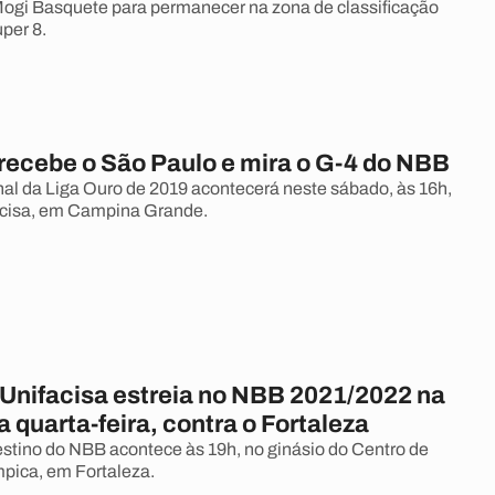
 Mogi Basquete para permanecer na zona de classificação
per 8.
 recebe o São Paulo e mira o G-4 do NBB
nal da Liga Ouro de 2019 acontecerá neste sábado, às 16h,
acisa, em Campina Grande.
Unifacisa estreia no NBB 2021/2022 na
a quarta-feira, contra o Fortaleza
stino do NBB acontece às 19h, no ginásio do Centro de
pica, em Fortaleza.