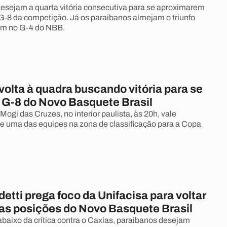
sejam a quarta vitória consecutiva para se aproximarem
G-8 da competição. Já os paraibanos almejam o triunfo
em no G-4 do NBB.
volta à quadra buscando vitória para se
 G-8 do Novo Basquete Brasil
Mogi das Cruzes, no interior paulista, às 20h, vale
 uma das equipes na zona de classificação para a Copa
etti prega foco da Unifacisa para voltar
ras posições do Novo Basquete Brasil
baixo da crítica contra o Caxias, paraibanos desejam