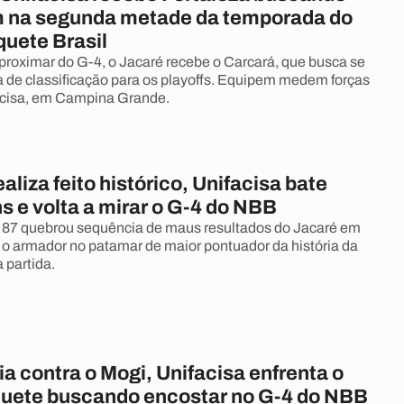
m na segunda metade da temporada do
uete Brasil
roximar do G-4, o Jacaré recebe o Carcará, que busca se
 de classificação para os playoffs. Equipem medem forças
acisa, em Campina Grande.
aliza feito histórico, Unifacisa bate
s e volta a mirar o G-4 do NBB
 a 87 quebrou sequência de maus resultados do Jacaré em
 o armador no patamar de maior pontuador da história da
 partida.
ia contra o Mogi, Unifacisa enfrenta o
uete buscando encostar no G-4 do NBB