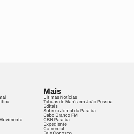
Mais
mal
Últimas Notícias
ítica
Tábuas de Marés em João Pessoa
Editais
Sobre o Jornal da Paraíba
Cabo Branco FM
 Movimento
CBN Paraíba
Expediente
Comercial
Fale Conosco