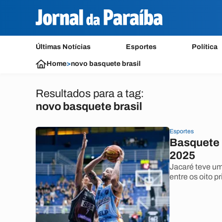
Últimas Notícias
Esportes
Política
Home
>
novo basquete brasil
Resultados para a tag:
novo basquete brasil
Esportes
Basquete U
2025
Jacaré teve um
entre os oito p