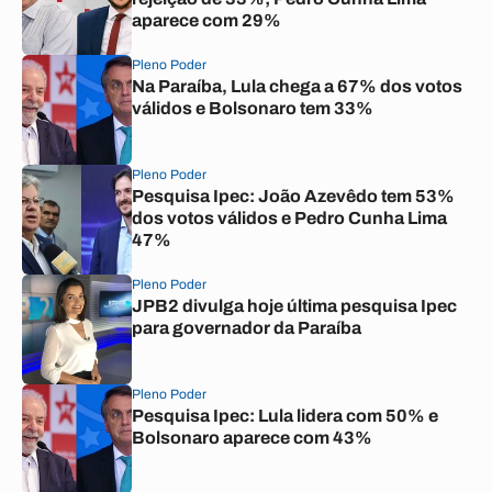
aparece com 29%
Pleno Poder
Na Paraíba, Lula chega a 67% dos votos
válidos e Bolsonaro tem 33%
Pleno Poder
Pesquisa Ipec: João Azevêdo tem 53%
dos votos válidos e Pedro Cunha Lima
47%
Pleno Poder
JPB2 divulga hoje última pesquisa Ipec
para governador da Paraíba
Pleno Poder
Pesquisa Ipec: Lula lidera com 50% e
Bolsonaro aparece com 43%