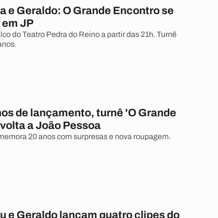
ba e Geraldo: O Grande Encontro se
 em JP
lco do Teatro Pedra do Reino a partir das 21h. Turnê
anos.
os de lançamento, turnê 'O Grande
 volta a João Pessoa
memora 20 anos com surpresas e nova roupagem.
u e Geraldo lançam quatro clipes do