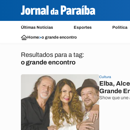
Últimas Notícias
Esportes
Política
Home
>
o grande encontro
Resultados para a tag:
o grande encontro
Cultura
Elba, Alc
Grande En
Show que une a