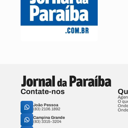
Contate-nos
Qu
Agen
O qu
João Pessoa
Onde
(83) 2106.1892
Onde
Campina Grande
(83) 3315-3204