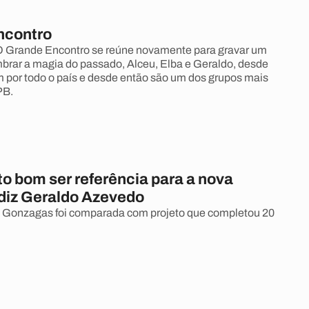
ncontro
O Grande Encontro se reúne novamente para gravar um
brar a magia do passado, Alceu, Elba e Geraldo, desde
 por todo o país e desde então são um dos grupos mais
PB.
o bom ser referência para a nova
 diz Geraldo Azevedo
 Gonzagas foi comparada com projeto que completou 20