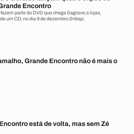
 Grande Encontro
fazem parte do DVD que chega &agrave;s lojas,
e um CD, no dia 9 de dezembro.&nbsp;
malho, Grande Encontro não é mais o
Encontro está de volta, mas sem Zé