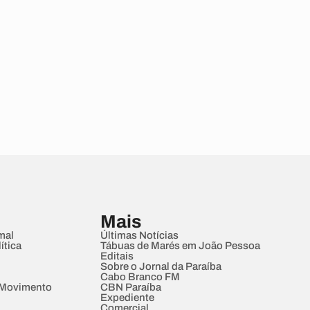
Mais
mal
Últimas Notícias
ítica
Tábuas de Marés em João Pessoa
Editais
Sobre o Jornal da Paraíba
Cabo Branco FM
 Movimento
CBN Paraíba
Expediente
Comercial