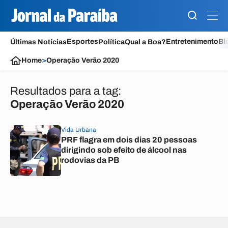
Esportes
Entretenimento
Bl
Últimas Notícias
Política
Qual a Boa?
Home
>
Operação Verão 2020
Resultados para a tag:
Operação Verão 2020
Vida Urbana
PRF flagra em dois dias 20 pessoas
dirigindo sob efeito de álcool nas
rodovias da PB