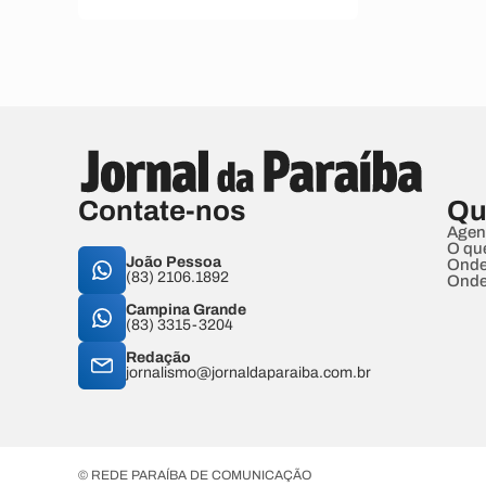
Contate-nos
Qu
Agen
O qu
João Pessoa
Onde
(83) 2106.1892
Onde
Campina Grande
(83) 3315-3204
Redação
jornalismo@jornaldaparaiba.com.br
© REDE PARAÍBA DE COMUNICAÇÃO