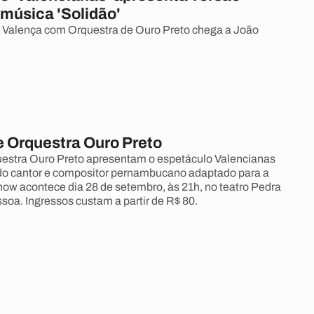
 música 'Solidão'
 Valença com Orquestra de Ouro Preto chega a João
e Orquestra Ouro Preto
uestra Ouro Preto apresentam o espetáculo Valencianas
do cantor e compositor pernambucano adaptado para a
ow acontece dia 28 de setembro, às 21h, no teatro Pedra
oa. Ingressos custam a partir de R$ 80.