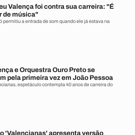
eu Valença foi contra sua carreira: "É
ver de música"
só permitiu a entrada de som quando ele já estava na
ença e Orquestra Ouro Preto se
m pela primeira vez em João Pessoa
encianas, espetáculo contempla 40 anos de carreira do
o 'Valencianas' apresenta versão