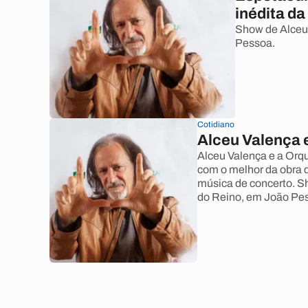
inédita da
Show de Alceu
Pessoa.
Cotidiano
Alceu Valença 
Alceu Valença e a Orq
com o melhor da obra 
música de concerto. Sh
do Reino, em João Pess