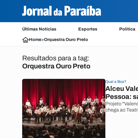
Últimas Notícias
Esportes
Política
Home
>
Orquestra Ouro Preto
Resultados para a tag:
Orquestra Ouro Preto
Qual a Boa?
Alceu Val
Pessoa: s
Projeto "Valen
chega ao Teatr