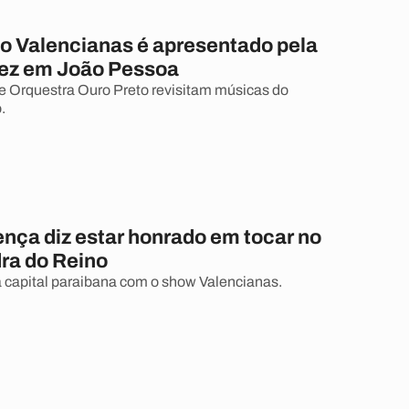
o Valencianas é apresentado pela
vez em João Pessoa
e Orquestra Ouro Preto revisitam músicas do
.
ença diz estar honrado em tocar no
dra do Reino
 capital paraibana com o show Valencianas.