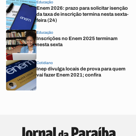
Educação
Enem 2026: prazo para solicitar isenção
da taxa de inscrição termina nesta sexta-
feira (24)
Educação
Inscrições no Enem 2025 terminam
nesta sexta
Cotidiano
Inep divulga locais de prova para quem
vai fazer Enem 2021; confira