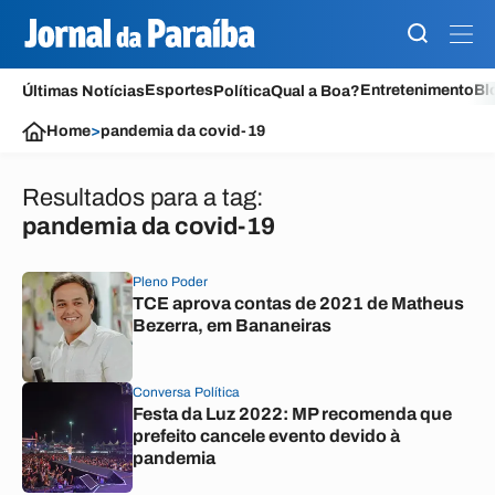
Esportes
Entretenimento
Bl
Últimas Notícias
Política
Qual a Boa?
Home
>
pandemia da covid-19
Resultados para a tag:
pandemia da covid-19
Pleno Poder
TCE aprova contas de 2021 de Matheus
Bezerra, em Bananeiras
Conversa Política
Festa da Luz 2022: MP recomenda que
prefeito cancele evento devido à
pandemia