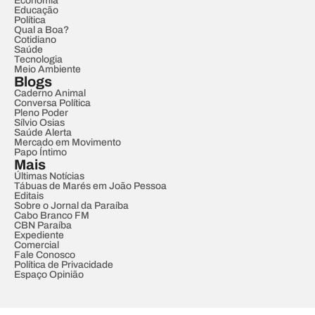
Economia
Educação
Política
Qual a Boa?
Cotidiano
Saúde
Tecnologia
Meio Ambiente
Blogs
Caderno Animal
Conversa Política
Pleno Poder
Sílvio Osias
Saúde Alerta
Mercado em Movimento
Papo Íntimo
Mais
Últimas Notícias
Tábuas de Marés em João Pessoa
Editais
Sobre o Jornal da Paraíba
Cabo Branco FM
CBN Paraíba
Expediente
Comercial
Fale Conosco
Política de Privacidade
Espaço Opinião