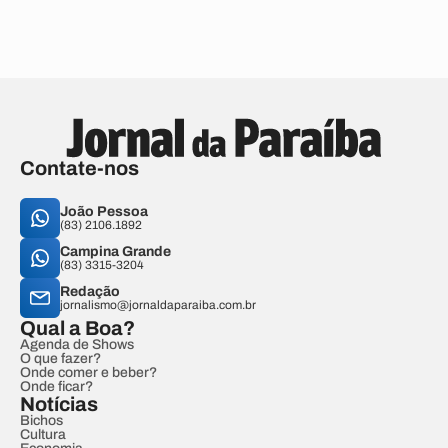
Contate-nos
João Pessoa
(83) 2106.1892
Campina Grande
(83) 3315-3204
Redação
jornalismo@jornaldaparaiba.com.br
Qual a Boa?
Agenda de Shows
O que fazer?
Onde comer e beber?
Onde ficar?
Notícias
Bichos
Cultura