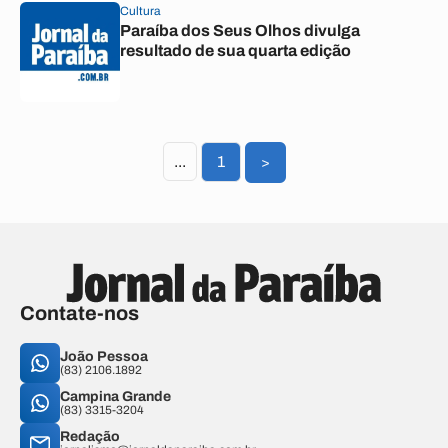
Cultura
Paraíba dos Seus Olhos divulga
resultado de sua quarta edição
...
1
>
Contate-nos
João Pessoa
(83) 2106.1892
Campina Grande
(83) 3315-3204
Redação