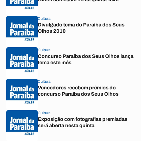
Cultura
Divulgado tema do Paraíba dos Seus
Olhos 2010
Cultura
Concurso Paraíba dos Seus Olhos lança
tema este mês
Cultura
Vencedores recebem prêmios do
concurso Paraíba dos Seus Olhos
Cultura
Exposição com fotografias premiadas
será aberta nesta quinta