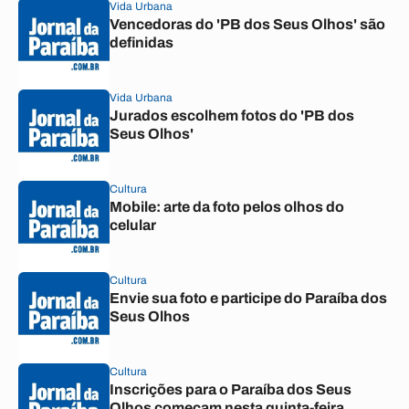
Vida Urbana
Vencedoras do 'PB dos Seus Olhos' são
definidas
Vida Urbana
Jurados escolhem fotos do 'PB dos
Seus Olhos'
Cultura
Mobile: arte da foto pelos olhos do
celular
Cultura
Envie sua foto e participe do Paraíba dos
Seus Olhos
Cultura
Inscrições para o Paraíba dos Seus
Olhos começam nesta quinta-feira