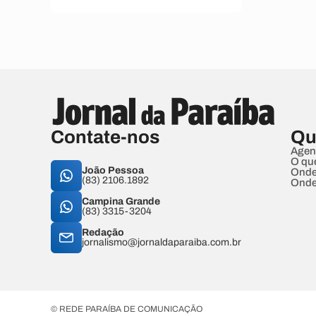
Contate-nos
Qu
Agen
O qu
João Pessoa
Onde
(83) 2106.1892
Onde
Campina Grande
(83) 3315-3204
Redação
jornalismo@jornaldaparaiba.com.br
© REDE PARAÍBA DE COMUNICAÇÃO