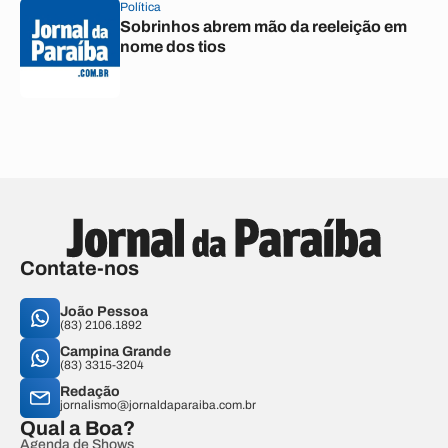
Política
Sobrinhos abrem mão da reeleição em
nome dos tios
Contate-nos
João Pessoa
(83) 2106.1892
Campina Grande
(83) 3315-3204
Redação
jornalismo@jornaldaparaiba.com.br
Qual a Boa?
Agenda de Shows