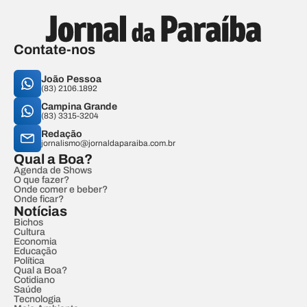
Contate-nos
João Pessoa
(83) 2106.1892
Campina Grande
(83) 3315-3204
Redação
jornalismo@jornaldaparaiba.com.br
Qual a Boa?
Agenda de Shows
O que fazer?
Onde comer e beber?
Onde ficar?
Notícias
Bichos
Cultura
Economia
Educação
Política
Qual a Boa?
Cotidiano
Saúde
Tecnologia