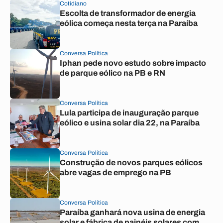
Cotidiano
Escolta de transformador de energia
eólica começa nesta terça na Paraíba
Conversa Política
Iphan pede novo estudo sobre impacto
de parque eólico na PB e RN
Conversa Política
Lula participa de inauguração parque
eólico e usina solar dia 22, na Paraíba
Conversa Política
Construção de novos parques eólicos
abre vagas de emprego na PB
Conversa Política
Paraíba ganhará nova usina de energia
solar e fábrica de painéis solares com