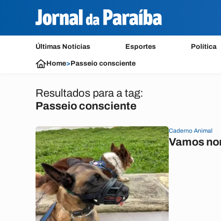
Últimas Notícias
Esportes
Política
Home
>
Passeio consciente
Resultados para a tag:
Passeio consciente
Caderno Animal
Vamos nor