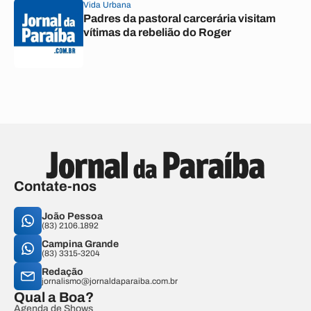
Vida Urbana
Padres da pastoral carcerária visitam
vítimas da rebelião do Roger
Contate-nos
João Pessoa
(83) 2106.1892
Campina Grande
(83) 3315-3204
Redação
jornalismo@jornaldaparaiba.com.br
Qual a Boa?
Agenda de Shows