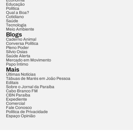
Economia
Educação
Política
Qual a Boa?
Cotidiano
Saúde
Tecnologia
Meio Ambiente
Blogs
Caderno Animal
Conversa Política
Pleno Poder
Sílvio Osias
Saúde Alerta
Mercado em Movimento
Papo Íntimo
Mais
Últimas Notícias
Tábuas de Marés em João Pessoa
Editais
Sobre o Jornal da Paraíba
Cabo Branco FM
CBN Paraíba
Expediente
Comercial
Fale Conosco
Política de Privacidade
Espaço Opinião