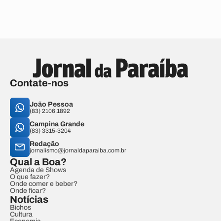
Contate-nos
João Pessoa
(83) 2106.1892
Campina Grande
(83) 3315-3204
Redação
jornalismo@jornaldaparaiba.com.br
Qual a Boa?
Agenda de Shows
O que fazer?
Onde comer e beber?
Onde ficar?
Notícias
Bichos
Cultura