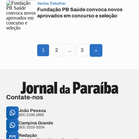
Vamos Trabalhar
Fundação PB Saúde convoca novos
aprovados em concurso e seleção
1
2
...
3
>
Contate-nos
João Pessoa
(83) 2106.1892
Campina Grande
(83) 3315-3204
Redação