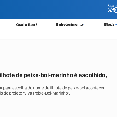
Siga 
Siga 
Entretenimento
Blogs
Qual a Boa?
lhote de peixe-boi-marinho é escolhido,
r para escolha do nome de filhote de peixe-boi aconteceu
is do projeto ‘Viva Peixe-Boi-Marinho’.