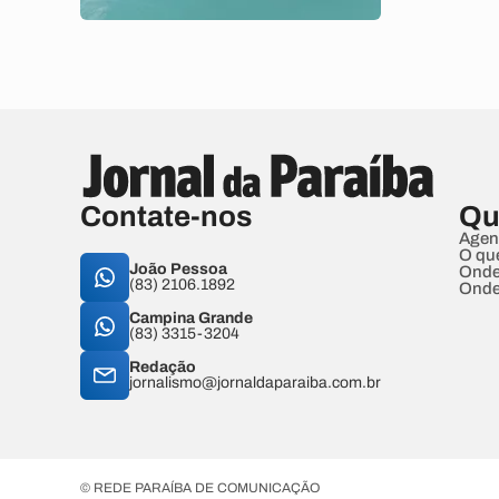
Contate-nos
Qu
Agen
O qu
João Pessoa
Onde
(83) 2106.1892
Onde
Campina Grande
(83) 3315-3204
Redação
jornalismo@jornaldaparaiba.com.br
© REDE PARAÍBA DE COMUNICAÇÃO