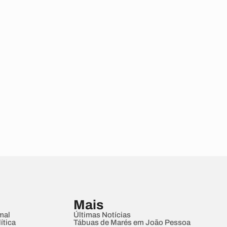
Mais
mal
Últimas Notícias
ítica
Tábuas de Marés em João Pessoa