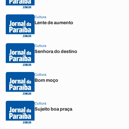
Cultura
Lente de aumento
Cultura
Senhora do destino
Cultura
Bom moço
Cultura
Sujeito boa praça