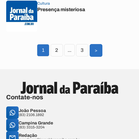
Cultura
Presença misteriosa
1
2
...
3
>
Contate-nos
João Pessoa
(83) 2106.1892
Campina Grande
(83) 3315-3204
Redação