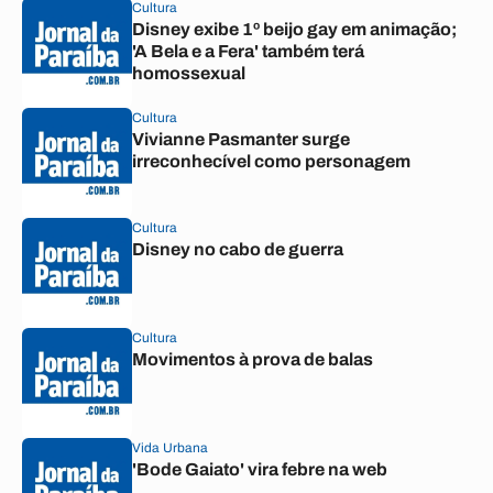
Cultura
Disney exibe 1º beijo gay em animação;
'A Bela e a Fera' também terá
homossexual
Cultura
Vivianne Pasmanter surge
irreconhecível como personagem
Cultura
Disney no cabo de guerra
Cultura
Movimentos à prova de balas
Vida Urbana
'Bode Gaiato' vira febre na web