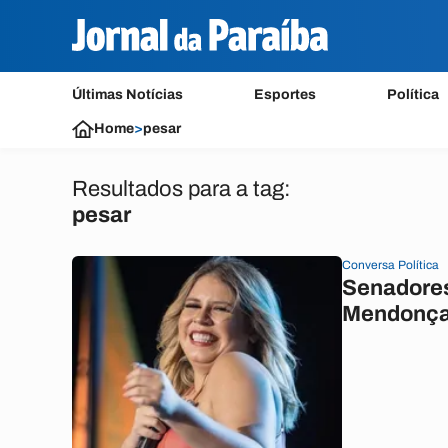
Últimas Notícias
Esportes
Política
Home
>
pesar
Resultados para a tag:
pesar
Conversa Política
Senadores
Mendonç