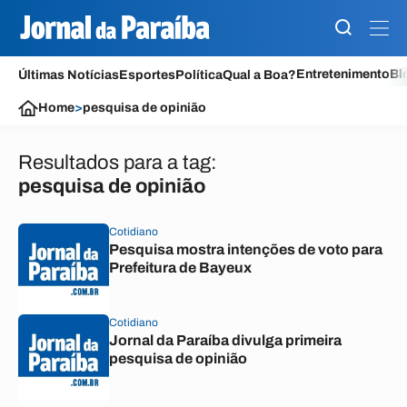
Entretenimento
Bl
Últimas Notícias
Esportes
Política
Qual a Boa?
Home
>
pesquisa de opinião
Resultados para a tag:
pesquisa de opinião
Cotidiano
Pesquisa mostra intenções de voto para
Prefeitura de Bayeux
Cotidiano
Jornal da Paraíba divulga primeira
pesquisa de opinião