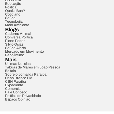
Economia
Educação
Política
Qual a Boa?
Cotidiano
Saúde
Tecnologia
Meio Ambiente
Blogs
Caderno Animal
Conversa Política
Pleno Poder
Sílvio Osias
Saúde Alerta
Mercado em Movimento
Papo Íntimo
Mais
Últimas Notícias
Tábuas de Marés em João Pessoa
Editais
Sobre o Jornal da Paraíba
Cabo Branco FM
CBN Paraíba
Expediente
Comercial
Fale Conosco
Política de Privacidade
Espaço Opinião