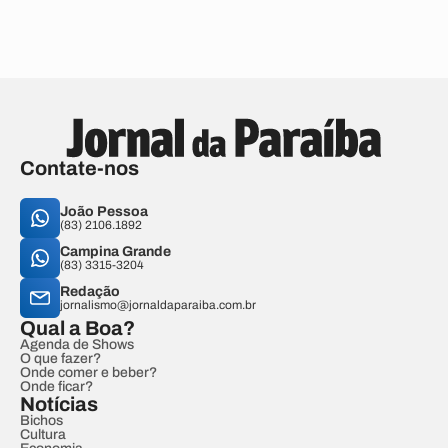
Contate-nos
João Pessoa
(83) 2106.1892
Campina Grande
(83) 3315-3204
Redação
jornalismo@jornaldaparaiba.com.br
Qual a Boa?
Agenda de Shows
O que fazer?
Onde comer e beber?
Onde ficar?
Notícias
Bichos
Cultura