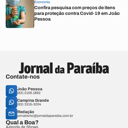
Economia
Confira pesquisa com preços de itens
para proteção contra Covid-19 em João
Pessoa
Contate-nos
João Pessoa
(83) 2106.1892
Campina Grande
(83) 3315-3204
Redação
jornalismo@jornaldaparaiba.com.br
Qual a Boa?
Agenda de Shows