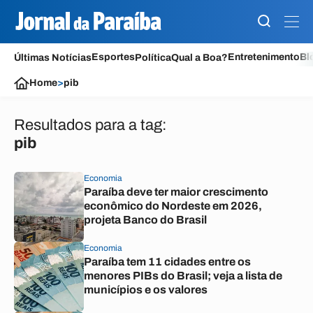
Esportes
Entretenimento
Bl
Últimas Notícias
Política
Qual a Boa?
Home
>
pib
Resultados para a tag:
pib
Economia
Paraíba deve ter maior crescimento
econômico do Nordeste em 2026,
projeta Banco do Brasil
Economia
Paraíba tem 11 cidades entre os
menores PIBs do Brasil; veja a lista de
municípios e os valores