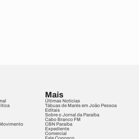
Mais
mal
Últimas Notícias
ítica
Tábuas de Marés em João Pessoa
Editais
Sobre o Jornal da Paraíba
Cabo Branco FM
 Movimento
CBN Paraíba
Expediente
Comercial
Fale Conosco