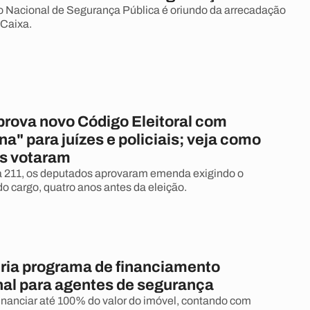
 Nacional de Segurança Pública é oriundo da arrecadação
 Caixa.
rova novo Código Eleitoral com
a" para juízes e policiais; veja como
s votaram
a 211, os deputados aprovaram emenda exigindo o
o cargo, quatro anos antes da eleição.
ria programa de financiamento
nal para agentes de segurança
financiar até 100% do valor do imóvel, contando com