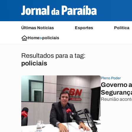
Últimas Notícias
Esportes
Política
Home
>
policiais
Resultados para a tag:
policiais
Pleno Poder
Governo a
Segurança
Reunião acont