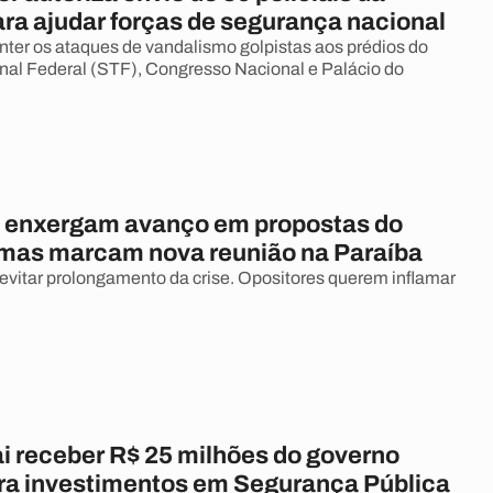
ara ajudar forças de segurança nacional
onter os ataques de vandalismo golpistas aos prédios do
al Federal (STF), Congresso Nacional e Palácio do
 enxergam avanço em propostas do
mas marcam nova reunião na Paraíba
evitar prolongamento da crise. Opositores querem inflamar
ai receber R$ 25 milhões do governo
ara investimentos em Segurança Pública