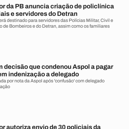
r da PB anuncia criação de policlínica
iais e servidores do Detran
á destinado para servidores das Polícias Militar, Civil e
o de Bombeiros e do Detran, assim como os familiares
 decisão que condenou Aspol a pagar
 em indenização a delegado
ada por nota da Aspol após 'confusão' com delegado
sação
 autoriza envio de 30 policiais da