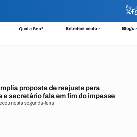
Siga 
Siga 
Entretenimento
Blogs
Qual a Boa?
mplia proposta de reajuste para
 e secretário fala em fim do impasse
eceu nesta segunda-feira