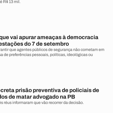
é R$ 13 mil.
que vai apurar ameaças à democracia
estações do 7 de setembro
antir que agentes públicos de segurança não cometam em
usa de preferências pessoais, políticas, ideológicas ou
creta prisão preventiva de policiais de
os de matar advogado na PB
ês réus informaram que vão recorrer da decisão.