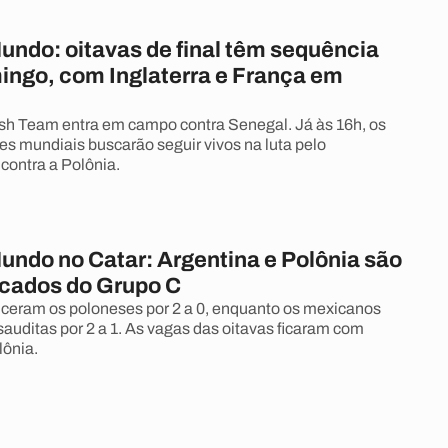
undo: oitavas de final têm sequência
ingo, com Inglaterra e França em
ish Team entra em campo contra Senegal. Já às 16h, os
s mundiais buscarão seguir vivos na luta pelo
contra a Polônia.
undo no Catar: Argentina e Polônia são
ficados do Grupo C
ceram os poloneses por 2 a 0, enquanto os mexicanos
sauditas por 2 a 1. As vagas das oitavas ficaram com
lônia.