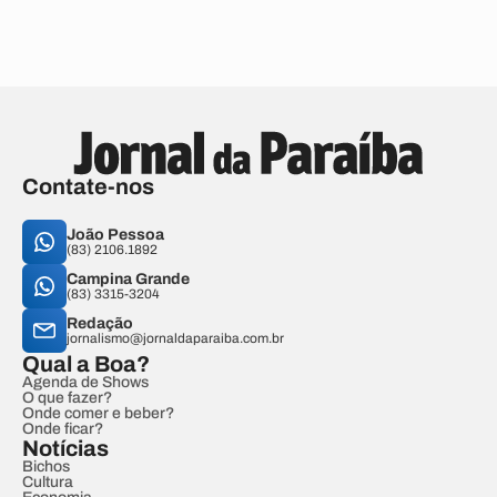
Contate-nos
João Pessoa
(83) 2106.1892
Campina Grande
(83) 3315-3204
Redação
jornalismo@jornaldaparaiba.com.br
Qual a Boa?
Agenda de Shows
O que fazer?
Onde comer e beber?
Onde ficar?
Notícias
Bichos
Cultura