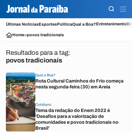
Entretenimento
Bl
Últimas Notícias
Esportes
Política
Qual a Boa?
Home
>
povos tradicionais
Resultados para a tag:
povos tradicionais
Qual a Boa?
Rota Cultural Caminhos do Frio começa
nesta segunda-feira (30) em Areia
Cotidiano
Tema da redação do Enem 2022 é
'Desafios para a valorização de
comunidades e povos tradicionais no
Brasil'