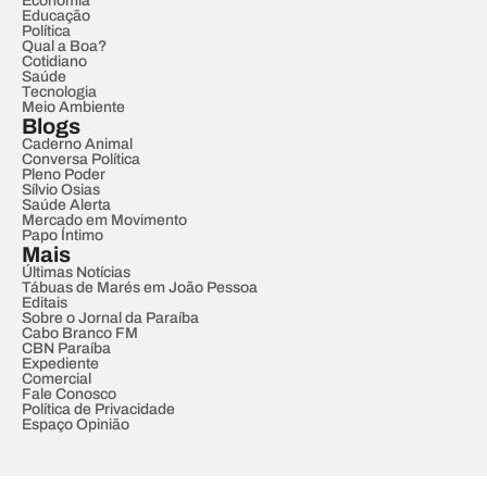
Economia
Educação
Política
Qual a Boa?
Cotidiano
Saúde
Tecnologia
Meio Ambiente
Blogs
Caderno Animal
Conversa Política
Pleno Poder
Sílvio Osias
Saúde Alerta
Mercado em Movimento
Papo Íntimo
Mais
Últimas Notícias
Tábuas de Marés em João Pessoa
Editais
Sobre o Jornal da Paraíba
Cabo Branco FM
CBN Paraíba
Expediente
Comercial
Fale Conosco
Política de Privacidade
Espaço Opinião