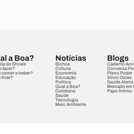
al a Boa?
Notícias
Blogs
da de Shows
Bichos
Caderno Ani
e fazer?
Cultura
Conversa Pol
 comer e beber?
Economia
Pleno Poder
 ficar?
Educação
Sílvio Osias
Política
Saúde Alerta
Qual a Boa?
Mercado em
Cotidiano
Papo Íntimo
Saúde
Tecnologia
Meio Ambiente