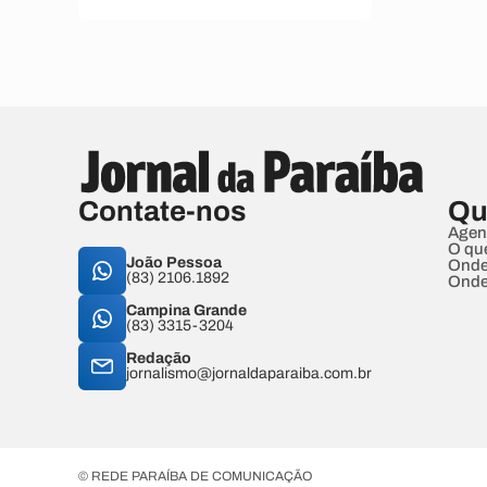
Contate-nos
Qu
Agen
O qu
João Pessoa
Onde
(83) 2106.1892
Onde
Campina Grande
(83) 3315-3204
Redação
jornalismo@jornaldaparaiba.com.br
© REDE PARAÍBA DE COMUNICAÇÃO