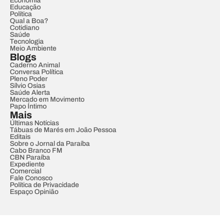
Economia
Educação
Política
Qual a Boa?
Cotidiano
Saúde
Tecnologia
Meio Ambiente
Blogs
Caderno Animal
Conversa Política
Pleno Poder
Sílvio Osias
Saúde Alerta
Mercado em Movimento
Papo Íntimo
Mais
Últimas Notícias
Tábuas de Marés em João Pessoa
Editais
Sobre o Jornal da Paraíba
Cabo Branco FM
CBN Paraíba
Expediente
Comercial
Fale Conosco
Política de Privacidade
Espaço Opinião