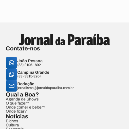
Contate-nos
João Pessoa
(83) 2106.1892
Campina Grande
(83) 3315-3204
Redação
jornalismo@jornaldaparaiba.com.br
Qual a Boa?
Agenda de Shows
O que fazer?
Onde comer e beber?
Onde ficar?
Notícias
Bichos
Cultura