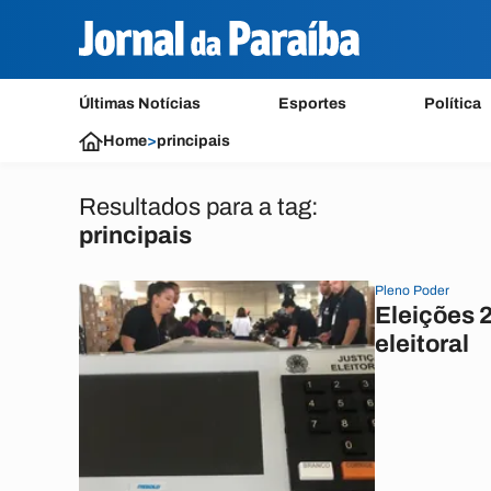
Últimas Notícias
Esportes
Política
Home
>
principais
Resultados para a tag:
principais
Pleno Poder
Eleições 2
eleitoral