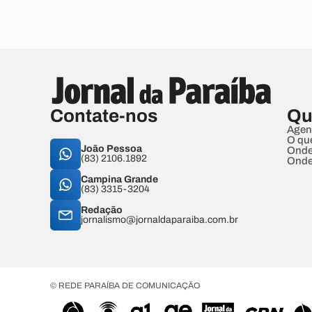
Contate-nos
Qu
Agen
O qu
João Pessoa
Onde
(83) 2106.1892
Onde
Campina Grande
(83) 3315-3204
Redação
jornalismo@jornaldaparaiba.com.br
© REDE PARAÍBA DE COMUNICAÇÃO