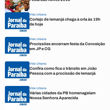
Vida Urbana
Cortejo de Iemanjá chega à orla às 19h
de hoje
Vida Urbana
Procissões encerram festa da Conceição
em JP e CG
Vida Urbana
Confira como fica o trânsito em João
Pessoa com a procissão de Iemanjá
Vida Urbana
Várias cidades da PB homenageiam
Nossa Senhora Aparecida