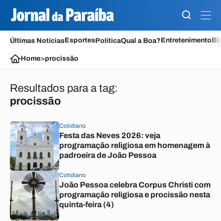
Esportes
Entretenimento
Bl
Últimas Notícias
Política
Qual a Boa?
Home
>
procissão
Resultados para a tag:
procissão
Cotidiano
Festa das Neves 2026: veja
programação religiosa em homenagem à
padroeira de João Pessoa
Cotidiano
João Pessoa celebra Corpus Christi com
programação religiosa e procissão nesta
quinta-feira (4)