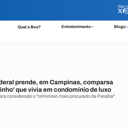
Siga 
Siga 
Entretenimento
Blogs
Qual a Boa?
ederal prende, em Campinas, comparsa
inho' que vivia em condomínio de luxo
ra considerado o "criminoso mais procurado da Paraíba"