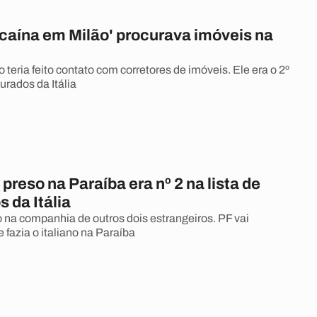
ocaína em Milão' procurava imóveis na
teria feito contato com corretores de imóveis. Ele era o 2º
curados da Itália
 preso na Paraíba era nº 2 na lista de
 da Itália
o na companhia de outros dois estrangeiros. PF vai
e fazia o italiano na Paraíba