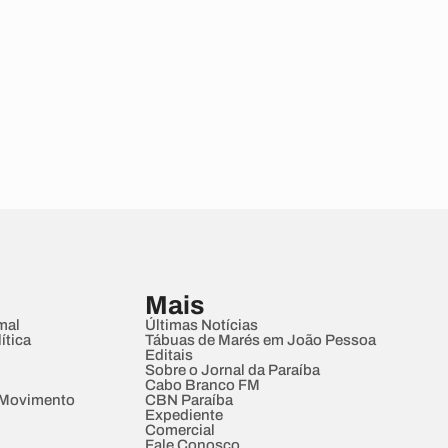
Mais
mal
Últimas Notícias
ítica
Tábuas de Marés em João Pessoa
Editais
Sobre o Jornal da Paraíba
Cabo Branco FM
 Movimento
CBN Paraíba
Expediente
Comercial
Fale Conosco