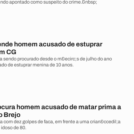
endo apontado como suspeito do crime.&nbsp;
rende homem acusado de estuprar
em CG
 sendo procurado desde o m&ecirc;s de julho do ano
do de estuprar menina de 10 anos.
rocura homem acusado de matar prima a
o Brejo
ta com dez golpes de faca, em frente a uma crian&ccedil;a
 idoso de 80.