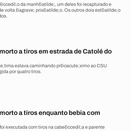
ccedil;o da manh&atilde;, um deles foi recapturado e
 volta &agrave; pris&atilde;o. Os outros dois est&atilde;o
dos.
orto a tiros em estrada de Catolé do
e;tima estava caminhando pr&oacute;ximo ao CSU
gida por quatro tiros.
orto a tiros enquanto bebia com
foi executada com tiros na cabe&ccedil;a e parente