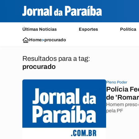
Últimas Notícias
Esportes
Política
Home
>
procurado
Resultados para a tag:
procurado
Pleno Poder
Polícia F
de 'Romar
Homem preso e
pela PF