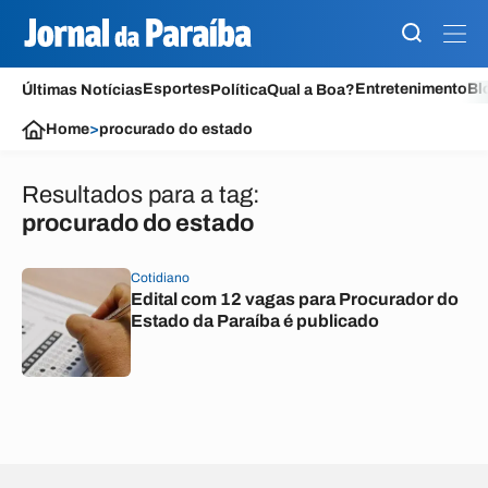
Esportes
Entretenimento
Bl
Últimas Notícias
Política
Qual a Boa?
Home
>
procurado do estado
Resultados para a tag:
procurado do estado
Cotidiano
Edital com 12 vagas para Procurador do
Estado da Paraíba é publicado