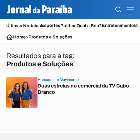
Esportes
Entretenimento
Bl
Últimas Notícias
Política
Qual a Boa?
Home
>
Produtos e Soluções
Resultados para a tag:
Produtos e Soluções
Mercado em Movimento
Duas estreias no comercial da TV Cabo
Branco