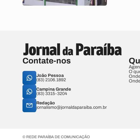
Contate-nos
Qu
Agen
O qu
João Pessoa
Onde
(83) 2106.1892
Onde
Campina Grande
(83) 3315-3204
Redação
jornalismo@jornaldaparaiba.com.br
© REDE PARAÍBA DE COMUNICAÇÃO