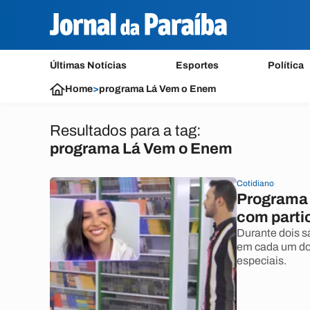
Últimas Notícias
Esportes
Política
Home
>
programa Lá Vem o Enem
Resultados para a tag:
programa Lá Vem o Enem
Cotidiano
Programa 
com partic
Durante dois s
em cada um do
especiais.