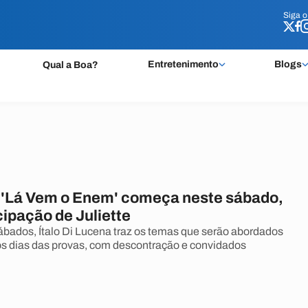
Siga 
Siga 
Entretenimento
Blogs
Qual a Boa?
'Lá Vem o Enem' começa neste sábado,
ipação de Juliette
ábados, Ítalo Di Lucena traz os temas que serão abordados
s dias das provas, com descontração e convidados