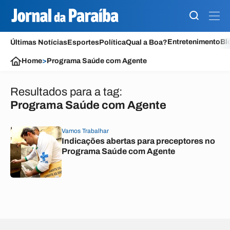
Entretenimento
Bl
Últimas Notícias
Esportes
Política
Qual a Boa?
Home
>
Programa Saúde com Agente
Resultados para a tag:
Programa Saúde com Agente
Vamos Trabalhar
Indicações abertas para preceptores no
Programa Saúde com Agente