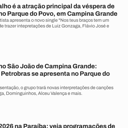
ho é a atração principal da véspera de
no Parque do Povo, em Campina Grande
rtista apresenta o novo single "Nos teus braços tem um
de trazer intepretações de Luiz Gonzaga, Flávio José e
no São João de Campina Grande:
 Petrobras se apresenta no Parque do
sentação, o grupo trará novas interpretações de canções
ga, Dominguinhos, Alceu Valença e mais.
2026 na Paraíba: veja programações de