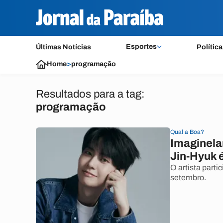
Esportes
Últimas Notícias
Política
Home
>
programação
Resultados para a tag:
programação
Qual a Boa?
Imaginela
Jin-Hyuk 
O artista parti
setembro.