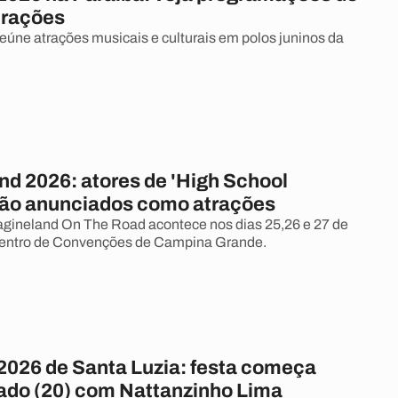
trações
úne atrações musicais e culturais em polos juninos da
nd 2026: atores de 'High School
são anunciados como atrações
gineland On The Road acontece nos dias 25,26 e 27 de
entro de Convenções de Campina Grande.
2026 de Santa Luzia: festa começa
ado (20) com Nattanzinho Lima