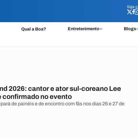
Siga 
Siga 
Entretenimento
Blogs
Qual a Boa?
nd 2026: cantor e ator sul-coreano Lee
é confirmado no evento
cipará de painéis e de encontro com fãs nos dias 26 e 27 de