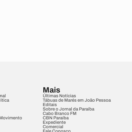
Mais
mal
Últimas Notícias
ítica
Tábuas de Marés em João Pessoa
Editais
Sobre o Jornal da Paraíba
Cabo Branco FM
 Movimento
CBN Paraíba
Expediente
Comercial
Fale Conosco