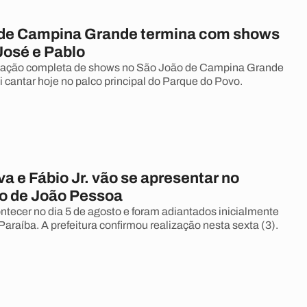
de Campina Grande termina com shows
José e Pablo
mação completa de shows no São João de Campina Grande
i cantar hoje no palco principal do Parque do Povo.
 e Fábio Jr. vão se apresentar no
io de João Pessoa
tecer no dia 5 de agosto e foram adiantados inicialmente
Paraíba. A prefeitura confirmou realização nesta sexta (3).