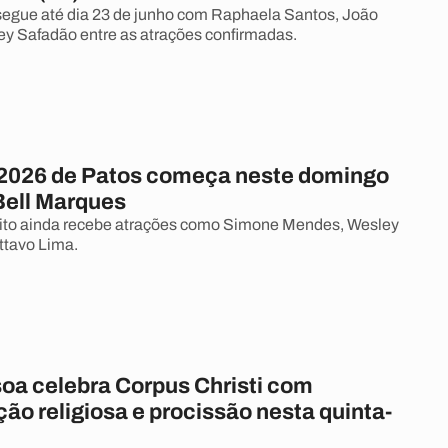
egue até dia 23 de junho com Raphaela Santos, João
y Safadão entre as atrações confirmadas.
2026 de Patos começa neste domingo
Bell Marques
uito ainda recebe atrações como Simone Mendes, Wesley
ttavo Lima.
oa celebra Corpus Christi com
o religiosa e procissão nesta quinta-