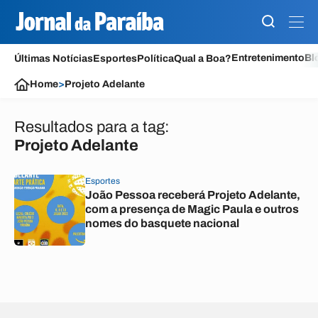
Entretenimento
Bl
Últimas Notícias
Esportes
Política
Qual a Boa?
Home
>
Projeto Adelante
Resultados para a tag:
Projeto Adelante
Esportes
João Pessoa receberá Projeto Adelante,
com a presença de Magic Paula e outros
nomes do basquete nacional