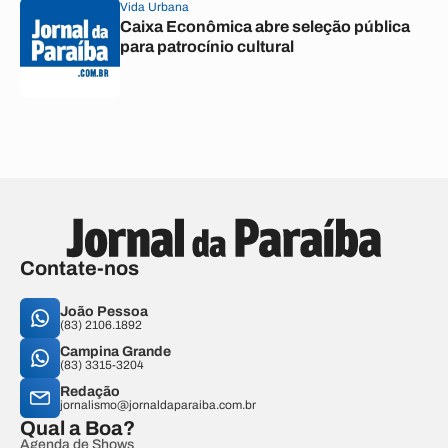
Vida Urbana
Caixa Econômica abre seleção pública
para patrocínio cultural
Contate-nos
João Pessoa
(83) 2106.1892
Campina Grande
(83) 3315-3204
Redação
jornalismo@jornaldaparaiba.com.br
Qual a Boa?
Agenda de Shows