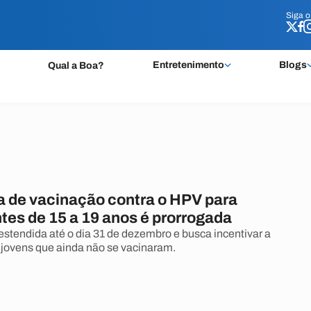
Siga 
Siga 
Entretenimento
Blogs
Qual a Boa?
de vacinação contra o HPV para
tes de 15 a 19 anos é prorrogada
stendida até o dia 31 de dezembro e busca incentivar a
jovens que ainda não se vacinaram.