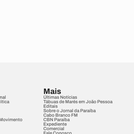
Mais
mal
Últimas Notícias
ítica
Tábuas de Marés em João Pessoa
Editais
Sobre o Jornal da Paraíba
Cabo Branco FM
 Movimento
CBN Paraíba
Expediente
Comercial
Fale Conosco