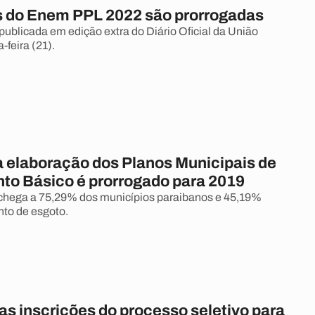
s do Enem PPL 2022 são prorrogadas
 publicada em edição extra do Diário Oficial da União
-feira (21).
a elaboração dos Planos Municipais de
o Básico é prorrogado para 2019
chega a 75,29% dos municípios paraibanos e 45,19%
to de esgoto.
as inscrições do processo seletivo para