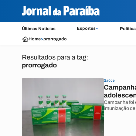
Esportes
Últimas Notícias
Política
Home
>
prorrogado
Resultados para a tag:
prorrogado
Saúde
Campanha 
adolescen
Campanha foi e
imunização de 