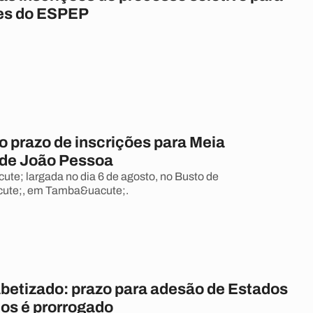
es do ESPEP
o prazo de inscrições para Meia
de João Pessoa
cute; largada no dia 6 de agosto, no Busto de
ute;, em Tamba&uacute;.
abetizado: prazo para adesão de Estados
ios é prorrogado