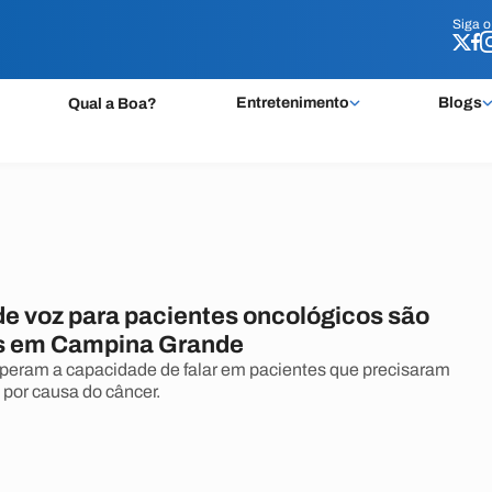
Siga 
Siga 
Entretenimento
Blogs
Qual a Boa?
de voz para pacientes oncológicos são
s em Campina Grande
peram a capacidade de falar em pacientes que precisaram
ge por causa do câncer.