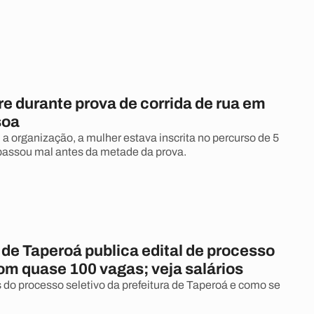
e durante prova de corrida de rua em
soa
a organização, a mulher estava inscrita no percurso de 5
passou mal antes da metade da prova.
 de Taperoá publica edital de processo
om quase 100 vagas; veja salários
 do processo seletivo da prefeitura de Taperoá e como se