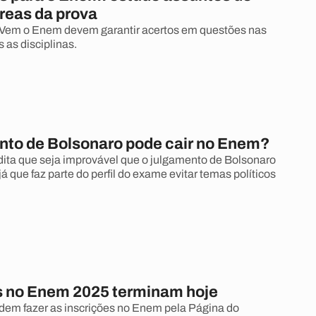
áreas da prova
 Vem o Enem devem garantir acertos em questões nas
 as disciplinas.
nto de Bolsonaro pode cair no Enem?
dita que seja improvável que o julgamento de Bolsonaro
á que faz parte do perfil do exame evitar temas políticos
s no Enem 2025 terminam hoje
em fazer as inscrições no Enem pela Página do