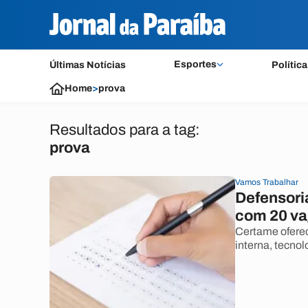
Esportes
Últimas Notícias
Política
Home
>
prova
Resultados para a tag:
prova
Vamos Trabalhar
Defensori
com 20 va
Certame oferec
interna, tecnol