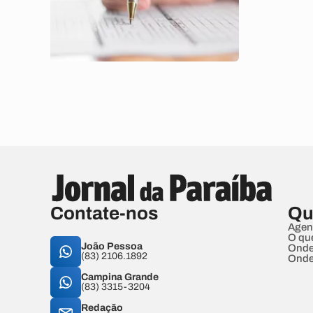
Contate-nos
Qu
Agen
O qu
João Pessoa
Onde
(83) 2106.1892
Onde
Campina Grande
(83) 3315-3204
Redação