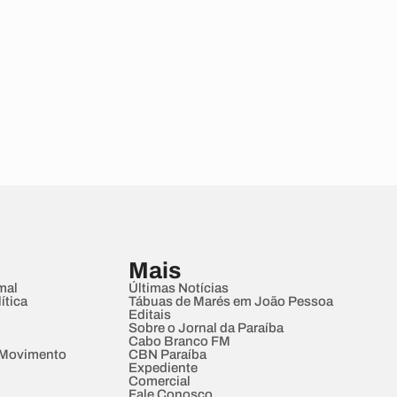
Mais
mal
Últimas Notícias
ítica
Tábuas de Marés em João Pessoa
Editais
Sobre o Jornal da Paraíba
Cabo Branco FM
 Movimento
CBN Paraíba
Expediente
Comercial
Fale Conosco