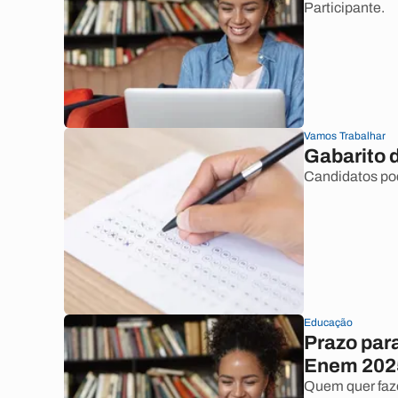
Participante.
Vamos Trabalhar
Gabarito 
Candidatos pod
Educação
Prazo para
Enem 2025
Quem quer faze