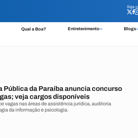
Siga 
Siga 
Entretenimento
Blogs
Qual a Boa?
a Pública da Paraíba anuncia concurso
gas; veja cargos disponíveis
e vagas nas áreas de assistência jurídica, auditoria
ogia da informação e psicologia.