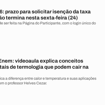
 prazo para solicitar isenção da taxa
ão termina nesta sexta-feira (24)
e ser feita na Página do Participante, com o login único do
Enem: videoaula explica conceitos
ais de termologia que podem cair na
ica a diferença entre calor e temperatura e suas aplicações
m o professor Helves Cezar.