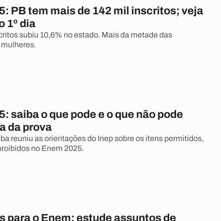
 PB tem mais de 142 mil inscritos; veja
o 1º dia
ritos subiu 10,6% no estado. Mais da metade das
e mulheres.
: saiba o que pode e o que não pode
ia da prova
ba reuniu as orientações do Inep sobre os itens permitidos,
 proibidos no Enem 2025.
s para o Enem: estude assuntos de