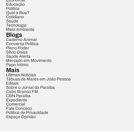
Economia
Educação
Política
Qual a Boa?
Cotidiano
Saúde
Tecnologia
Meio Ambiente
Blogs
Caderno Animal
Conversa Política
Pleno Poder
Sílvio Osias
Saúde Alerta
Mercado em Movimento
Papo Íntimo
Mais
Últimas Notícias
Tábuas de Marés em João Pessoa
Editais
Sobre o Jornal da Paraíba
Cabo Branco FM
CBN Paraíba
Expediente
Comercial
Fale Conosco
Política de Privacidade
Espaço Opinião