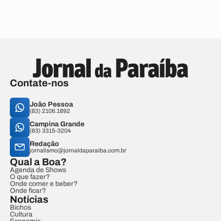
Contate-nos
João Pessoa
(83) 2106.1892
Campina Grande
(83) 3315-3204
Redação
jornalismo@jornaldaparaiba.com.br
Qual a Boa?
Agenda de Shows
O que fazer?
Onde comer e beber?
Onde ficar?
Notícias
Bichos
Cultura