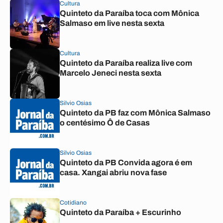
Cultura
Quinteto da Paraíba toca com Mônica
Salmaso em live nesta sexta
Cultura
Quinteto da Paraíba realiza live com
Marcelo Jeneci nesta sexta
Silvio Osias
Quinteto da PB faz com Mônica Salmaso
o centésimo Ô de Casas
Silvio Osias
Quinteto da PB Convida agora é em
casa. Xangai abriu nova fase
Cotidiano
Quinteto da Paraíba + Escurinho